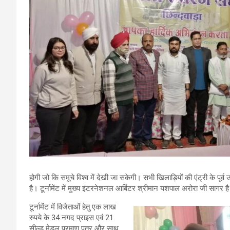
होगी जो कि समूचे विश्व में देखी जा सकेगी। सभी खिलाड़ियों की एंट्री के 
है। टूर्नामेंट में मुख्य इंटरनेशनल आर्बिटर श्रीमान यशपाल अरोरा जी सागर ह
टूर्नामेंट में विजेताओं हेतु एक लाख
रुपये के 34 नगद प्राइस एवं 21
सील्ड मेडल प्रमाण पत्र और साथ