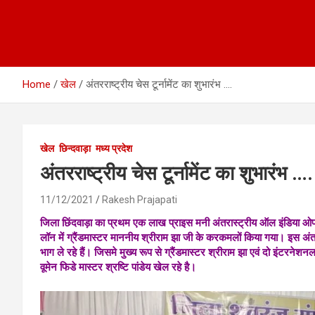
Home
खेल
अंतरराष्ट्रीय चेस टूर्नामेंट का शुभारंभ ….
खेल
छिन्दवाड़ा
मध्य प्रदेश
अंतरराष्ट्रीय चेस टूर्नामेंट का शुभारंभ ….
11/12/2021
Rakesh Prajapati
जिला छिंदवाड़ा का प्रथम एक लाख प्राइस मनी अंतरास्ट्रीय ऑल इंडिया ओपन 
लॉन में ग्रैंडमास्टर माननीय श्रीराम झा जी के करकमलों किया गया। इस अंतरास्ट
भाग ले रहे हैं। जिसमे मुख्य रूप से ग्रैंडमास्टर श्रीराम झा एवं दो इंटरनेशन
वूमेन फिडे मास्टर श्रष्टि पांडेय खेल रहे है।