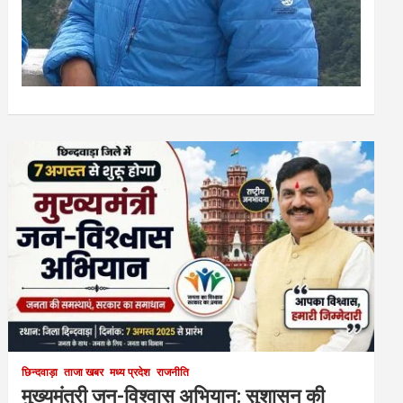
छिन्दवाड़ा
ताजा खबर
मध्य प्रदेश
राजनीति
मुख्यमंत्री जन-विश्वास अभियान: सुशासन की