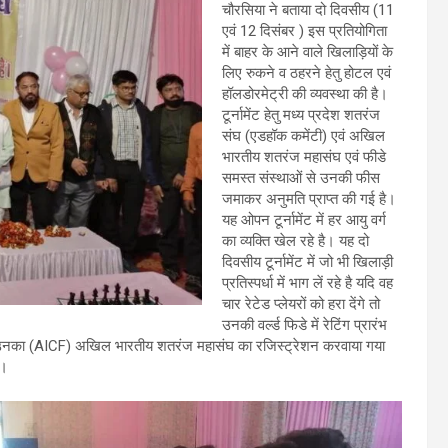
चौरसिया ने बताया दो दिवसीय (11
एवं 12 दिसंबर ) इस प्रतियोगिता
में बाहर के आने वाले खिलाड़ियों के
लिए रुकने व ठहरने हेतु होटल एवं
हॉलडोरमेट्री की व्यवस्था की है।
टूर्नामेंट हेतु मध्य प्रदेश शतरंज
संघ (एडहॉक कमेंटी) एवं अखिल
भारतीय शतरंज महासंघ एवं फीडे
समस्त संस्थाओं से उनकी फीस
जमाकर अनुमति प्राप्त की गई है।
यह ओपन टूर्नामेंट में हर आयु वर्ग
का व्यक्ति खेल रहे है। यह दो
दिवसीय टूर्नामेंट में जो भी खिलाड़ी
प्रतिस्पर्धा में भाग लें रहे है यदि वह
चार रेटेड प्लेयरों को हरा देंगे तो
उनकी वर्ल्ड फिडे में रेटिंग प्रारंभ
पूर्व उनका (AICF) अखिल भारतीय शतरंज महासंघ का रजिस्ट्रेशन करवाया गया
ै।