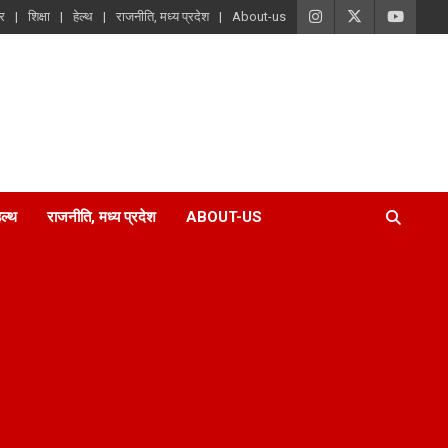
ार
शिक्षा
हेल्थ
राजनीति, मध्य प्रदेश
About-us
ेल्थ
राजनीति, मध्य प्रदेश
ABOUT-US