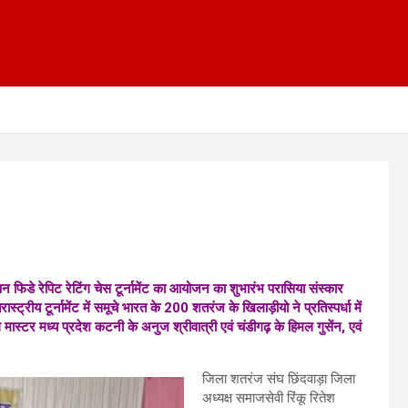
फिडे रेपिट रेटिंग चेस टूर्नामेंट का आयोजन का शुभारंभ परासिया संस्कार
्रीय टूर्नामेंट में समूचे भारत के 200 शतरंज के खिलाड़ीयो ने प्रतिस्पर्धा में
ल मास्टर मध्य प्रदेश कटनी के अनुज श्रीवात्री एवं चंडीगढ़ के हिमल गुसेंन, एवं
जिला शतरंज संघ छिंदवाड़ा जिला
अध्यक्ष समाजसेवी रिंकू रितेश